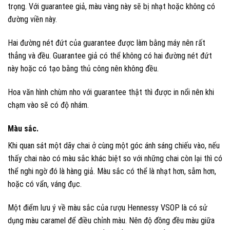
trọng. Với guarantee giả, màu vàng này sẽ bị nhạt hoặc không có
đường viền này.
Hai đường nét đứt của guarantee được làm bằng máy nên rất
thẳng và đều. Guarantee giả có thể không có hai đường nét đứt
này hoặc có tạo bằng thủ công nên không đều.
Hoa văn hình chùm nho với guarantee thật thì được in nổi nên khi
chạm vào sẽ có độ nhám.
Màu sắc.
Khi quan sát một dãy chai ở cùng một góc ánh sáng chiếu vào, nếu
thấy chai nào có màu sắc khác biệt so với những chai còn lại thì có
thể nghi ngờ đó là hàng giả. Màu sắc có thể là nhạt hơn, sẫm hơn,
hoặc có vẩn, váng đục.
Một điểm lưu ý về màu sắc của rượu Hennessy VSOP là có sử
dụng màu caramel để điều chỉnh màu. Nên độ đồng đều màu giữa