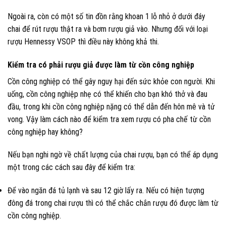
Ngoài ra, còn có một số tin đồn rằng khoan 1 lỗ nhỏ ở dưới đáy
chai để rút rượu thật ra và bơm rượu giả vào. Nhưng đối với loại
rượu Hennessy VSOP thì điều này không khả thi.
Kiểm tra có phải rượu giả được làm từ cồn công nghiệp
Cồn công nghiệp có thể gây nguy hại đến sức khỏe con người. Khi
uống, cồn công nghiệp nhẹ có thể khiến cho bạn khó thở và đau
đầu, trong khi cồn công nghiệp nặng có thể dẫn đến hôn mê và tử
vong. Vậy làm cách nào để kiểm tra xem rượu có pha chế từ cồn
công nghiệp hay không?
Nếu bạn nghi ngờ về chất lượng của chai rượu, bạn có thể áp dụng
một trong các cách sau đây để kiểm tra:
Để vào ngăn đá tủ lạnh và sau 12 giờ lấy ra. Nếu có hiện tượng
đông đá trong chai rượu thì có thể chắc chắn rượu đó được làm từ
cồn công nghiệp.