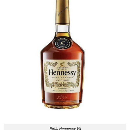
Rượu Hennessy VS