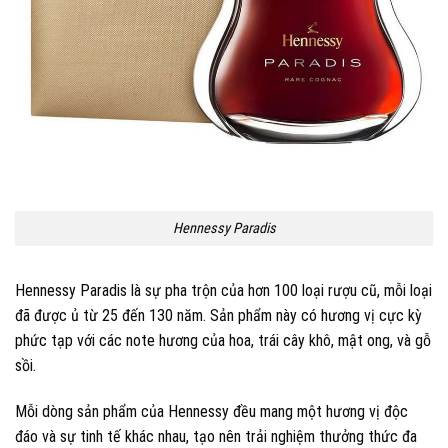
Hennessy Paradis
Hennessy Paradis là sự pha trộn của hơn 100 loại rượu cũ, mỗi loại
đã được ủ từ 25 đến 130 năm. Sản phẩm này có hương vị cực kỳ
phức tạp với các note hương của hoa, trái cây khô, mật ong, và gỗ
sồi.
Mỗi dòng sản phẩm của Hennessy đều mang một hương vị độc
đáo và sự tinh tế khác nhau, tạo nên trải nghiệm thưởng thức đa