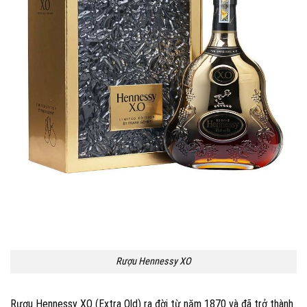
Rượu Hennessy XO
Rượu Hennessy XO (Extra Old) ra đời từ năm 1870 và đã trở thành