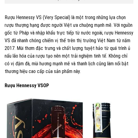
Rượu Hennessy VS (Very Special) là một trong những lựa chọn
rượu thượng hạng được người Việt ưa chuộng mạnh mẽ. Với nguồn
gốc từ Pháp và nhập khẩu trực tiếp từ nước ngoài, rượu Hennessy
VS đã nhanh chóng chiếm vị thế trên thị trường Việt Nam từ năm
2017. Mùi thơm đặc trưng và chất lượng tuyệt hảo từ quá trình ủ
nấu lão hóa của rượu tạo nên một trải nghiệm tinh tế. Không chỉ
có vị đậm đà, mùi hương mạnh mẽ và thanh lịch cũng làm nổi bật
thương hiệu cao cấp của sản phẩm này.
Rượu Hennessy VSOP