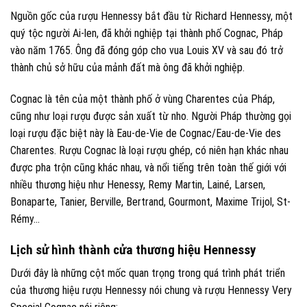
Nguồn gốc của rượu Hennessy bắt đầu từ Richard Hennessy, một
quý tộc người Ai-len, đã khởi nghiệp tại thành phố Cognac, Pháp
vào năm 1765. Ông đã đóng góp cho vua Louis XV và sau đó trở
thành chủ sở hữu của mảnh đất mà ông đã khởi nghiệp.
Cognac là tên của một thành phố ở vùng Charentes của Pháp,
cũng như loại rượu được sản xuất từ nho. Người Pháp thường gọi
loại rượu đặc biệt này là Eau-de-Vie de Cognac/Eau-de-Vie des
Charentes. Rượu Cognac là loại rượu ghép, có niên hạn khác nhau
được pha trộn cũng khác nhau, và nổi tiếng trên toàn thế giới với
nhiều thương hiệu như Henessy, Remy Martin, Lainé, Larsen,
Bonaparte, Tanier, Berville, Bertrand, Gourmont, Maxime Trijol, St-
Rémy...
Lịch sử hình thành cửa thương hiệu Hennessy
Dưới đây là những cột mốc quan trọng trong quá trình phát triển
của thương hiệu rượu Hennessy nói chung và rượu Hennessy Very