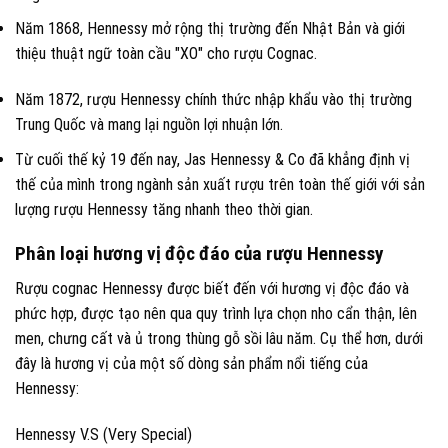
Năm 1868, Hennessy mở rộng thị trường đến Nhật Bản và giới
thiệu thuật ngữ toàn cầu "XO" cho rượu Cognac.
Năm 1872, rượu Hennessy chính thức nhập khẩu vào thị trường
Trung Quốc và mang lại nguồn lợi nhuận lớn.
Từ cuối thế kỷ 19 đến nay, Jas Hennessy & Co đã khẳng định vị
thế của mình trong ngành sản xuất rượu trên toàn thế giới với sản
lượng rượu Hennessy tăng nhanh theo thời gian.
Phân loại hương vị độc đáo của rượu Hennessy
Rượu cognac Hennessy được biết đến với hương vị độc đáo và
phức hợp, được tạo nên qua quy trình lựa chọn nho cẩn thận, lên
men, chưng cất và ủ trong thùng gỗ sồi lâu năm. Cụ thể hơn, dưới
đây là hương vị của một số dòng sản phẩm nổi tiếng của
Hennessy:
Hennessy V.S (Very Special)