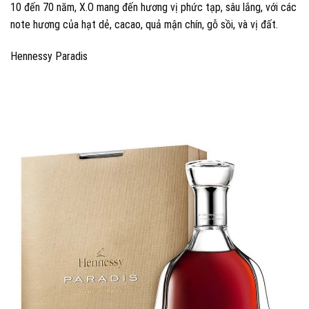
10 đến 70 năm, X.O mang đến hương vị phức tạp, sâu lắng, với các
note hương của hạt dẻ, cacao, quả mận chín, gỗ sồi, và vị đất.
Hennessy Paradis