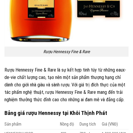
Rượu Hennessy Fine & Rare
Rượu Hennessy Fine & Rare là sự kết hợp tinh túy từ những eaux-
de-vie chất lượng cao, tạo nên một sản phẩm thượng hạng chỉ
dành cho giới nhà giàu và sành rượu. Với giá trị đích thực của một
tác phẩm nghệ thuật, rượu Hennessy Fine & Rare mang đến trải
nghiệm thưởng thức đỉnh cao cho những ai đam mê và đẳng cấp.
Bảng giá rượu Hennessy tại Khôi Thịnh Phát
Sản phẩm
Nồng độ
Dung tích
Giá (VNĐ)