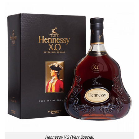
Hennessy V.S (Very Special)