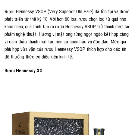
Rượu Hennessy VSOP (Very Superior Old Pale) đã tồn tại và được
phát triển từ thế kỷ 18. Với hơn 60 loại rượu chọn lọc từ quả nho
khác nhau, quá trình tạo ra rượu Hennessy VSOP trở thành một tác
phẩm nghệ thuật. Hương vị mật ong rừng ngọt ngào kết hợp cùng
vị cam thảo thanh mát tạo nên sự hoàn hảo và độc đáo. Mức giá
phù hợp vừa vặn của rượu Hennessy VSOP thích hợp cho các tín
đồ thưởng thức có điều kiện kinh tế.
Rượu Hennessy XO