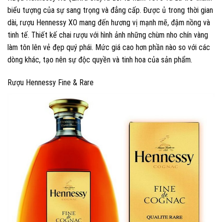
biểu tượng của sự sang trọng và đẳng cấp. Được ủ trong thời gian
dài, rượu Hennessy XO mang đến hương vị mạnh mẽ, đậm nồng và
tinh tế. Thiết kế chai rượu với hình ảnh những chùm nho chín vàng
làm tôn lên vẻ đẹp quý phái. Mức giá cao hơn phần nào so với các
dòng khác, tạo nên sự độc quyền và tinh hoa của sản phẩm.
Rượu Hennessy Fine & Rare