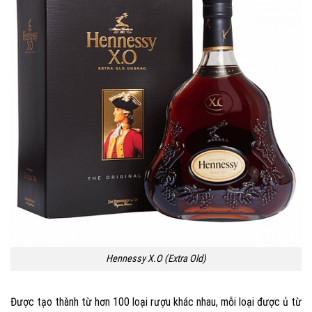
Hennessy X.O (Extra Old)
Được tạo thành từ hơn 100 loại rượu khác nhau, mỗi loại được ủ từ