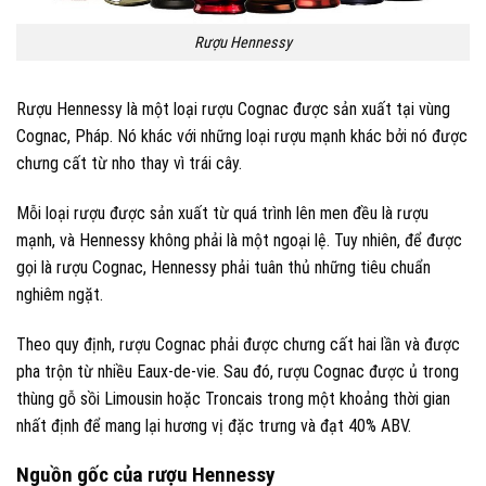
Rượu Hennessy
Rượu Hennessy là một loại rượu Cognac được sản xuất tại vùng
Cognac, Pháp. Nó khác với những loại rượu mạnh khác bởi nó được
chưng cất từ nho thay vì trái cây.
Mỗi loại rượu được sản xuất từ quá trình lên men đều là rượu
mạnh, và Hennessy không phải là một ngoại lệ. Tuy nhiên, để được
gọi là rượu Cognac, Hennessy phải tuân thủ những tiêu chuẩn
nghiêm ngặt.
Theo quy định, rượu Cognac phải được chưng cất hai lần và được
pha trộn từ nhiều Eaux-de-vie. Sau đó, rượu Cognac được ủ trong
thùng gỗ sồi Limousin hoặc Troncais trong một khoảng thời gian
nhất định để mang lại hương vị đặc trưng và đạt 40% ABV.
Nguồn gốc của rượu Hennessy