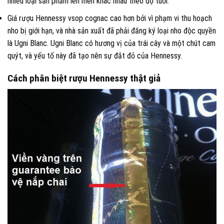
nhiều loại sản phẩm lên men khác nhau theo độ tuổi.
Giá rượu Hennessy vsop cognac cao hơn bởi vì phạm vi thu hoạch
nho bị giới hạn, và nhà sản xuất đã phải đăng ký loại nho độc quyền
là Ugni Blanc. Ugni Blanc có hương vị của trái cây và một chút cam
quýt, và yếu tố này đã tạo nên sự đắt đỏ của Hennessy.
Cách phân biệt rượu Hennessy thật giả