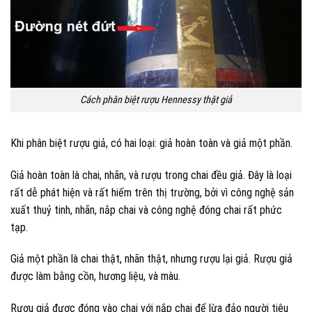
Cách phân biệt rượu Hennessy thật giả
Khi phân biệt rượu giả, có hai loại: giả hoàn toàn và giả một phần.
Giả hoàn toàn là chai, nhãn, và rượu trong chai đều giả. Đây là loại
rất dễ phát hiện và rất hiếm trên thị trường, bởi vì công nghệ sản
xuất thuỷ tinh, nhãn, nắp chai và công nghệ đóng chai rất phức
tạp.
Giả một phần là chai thật, nhãn thật, nhưng rượu lại giả. Rượu giả
được làm bằng cồn, hương liệu, và màu.
Rượu giả được đóng vào chai với nắp chai để lừa đảo người tiêu