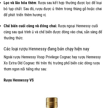
Lọc và lão hóa thêm
: Rượu sau kết hợp thường được lọc để loại
bỏ tạp chất. Sau đó, rượu được ủ thêm trong thùng gỗ hoặc chai
để phát triển thêm hương vị.
Chế biến cuối cùng và đóng chai:
Rượu ngoại Hennessy cuối
cùng sau quá trình ủ và chế biến được đóng vào chai, sẵn sàng để
thưởng thức.
Các loại rượu Hennessy đang bán chạy hiện nay
Ngoài rượu Hennessy Vsop Privilege Cognac hay rượu Hennessy
Xo Extra Old Cognac thì trên thị trường phổ biến các dòng rượu
thơm ngon nổi tiếng như sau:
Rượu Hennessy VS