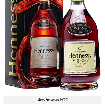
Rượu Hennessy VSOP