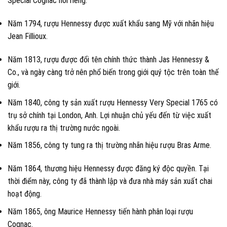
Special Cognac nói riêng:
Năm 1794, rượu Hennessy được xuất khẩu sang Mỹ với nhãn hiệu
Jean Fillioux.
Năm 1813, rượu được đổi tên chính thức thành Jas Hennessy &
Co., và ngày càng trở nên phổ biến trong giới quý tộc trên toàn thế
giới.
Năm 1840, công ty sản xuất rượu Hennessy Very Special 1765 có
trụ sở chính tại London, Anh. Lợi nhuận chủ yếu đến từ việc xuất
khẩu rượu ra thị trường nước ngoài.
Năm 1856, công ty tung ra thị trường nhãn hiệu rượu Bras Arme.
Năm 1864, thương hiệu Hennessy được đăng ký độc quyền. Tại
thời điểm này, công ty đã thành lập và đưa nhà máy sản xuất chai
hoạt động.
Năm 1865, ông Maurice Hennessy tiến hành phân loại rượu
Cognac.