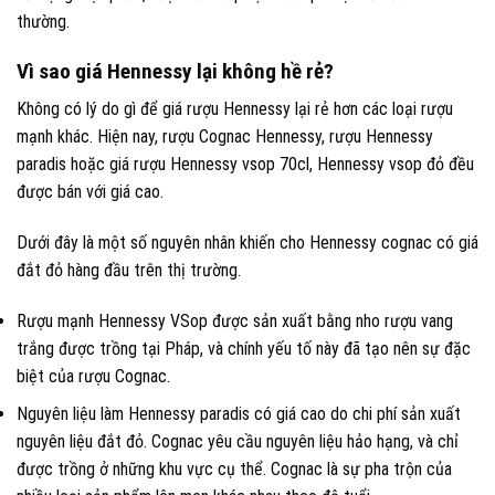
thường.
Vì sao giá Hennessy lại không hề rẻ?
Không có lý do gì để giá rượu Hennessy lại rẻ hơn các loại rượu
mạnh khác. Hiện nay, rượu Cognac Hennessy, rượu Hennessy
paradis hoặc giá rượu Hennessy vsop 70cl, Hennessy vsop đỏ đều
được bán với giá cao.
Dưới đây là một số nguyên nhân khiến cho Hennessy cognac có giá
đắt đỏ hàng đầu trên thị trường.
Rượu mạnh Hennessy VSop được sản xuất bằng nho rượu vang
trắng được trồng tại Pháp, và chính yếu tố này đã tạo nên sự đặc
biệt của rượu Cognac.
Nguyên liệu làm Hennessy paradis có giá cao do chi phí sản xuất
nguyên liệu đắt đỏ. Cognac yêu cầu nguyên liệu hảo hạng, và chỉ
được trồng ở những khu vực cụ thể. Cognac là sự pha trộn của