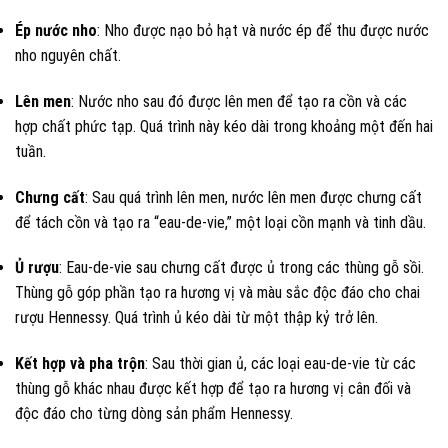
Ép nước nho
: Nho được nạo bỏ hạt và nước ép để thu được nước
nho nguyên chất.
Lên men
: Nước nho sau đó được lên men để tạo ra cồn và các
hợp chất phức tạp. Quá trình này kéo dài trong khoảng một đến hai
tuần.
Chưng cất
: Sau quá trình lên men, nước lên men được chưng cất
để tách cồn và tạo ra “eau-de-vie,” một loại cồn mạnh và tinh dầu.
Ủ rượu
: Eau-de-vie sau chưng cất được ủ trong các thùng gỗ sồi.
Thùng gỗ góp phần tạo ra hương vị và màu sắc độc đáo cho chai
rượu Hennessy. Quá trình ủ kéo dài từ một thập kỷ trở lên.
Kết hợp và pha trộn
: Sau thời gian ủ, các loại eau-de-vie từ các
thùng gỗ khác nhau được kết hợp để tạo ra hương vị cân đối và
độc đáo cho từng dòng sản phẩm Hennessy.