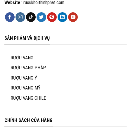
Website
: ruoukhoithinhphat.com
SẢN PHẨM VÀ DỊCH VỤ
RƯỢU VANG
RƯỢU VANG PHÁP
RƯỢU VANG Ý
RƯỢU VANG MỸ
RƯỢU VANG CHILE
CHÍNH SÁCH CỬA HÀNG