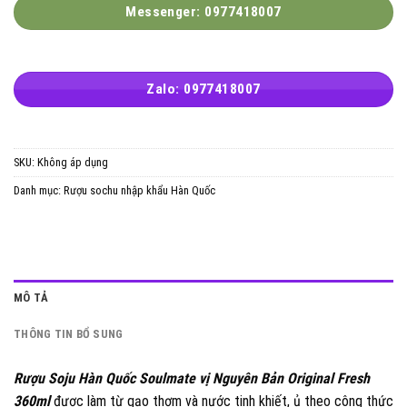
Messenger: 0977418007
Zalo: 0977418007
SKU:
Không áp dụng
Danh mục:
Rượu sochu nhập khẩu Hàn Quốc
MÔ TẢ
THÔNG TIN BỔ SUNG
Rượu Soju Hàn Quốc Soulmate vị Nguyên Bản Original Fresh
360ml
được làm từ gạo thơm và nước tinh khiết, ủ theo công thức