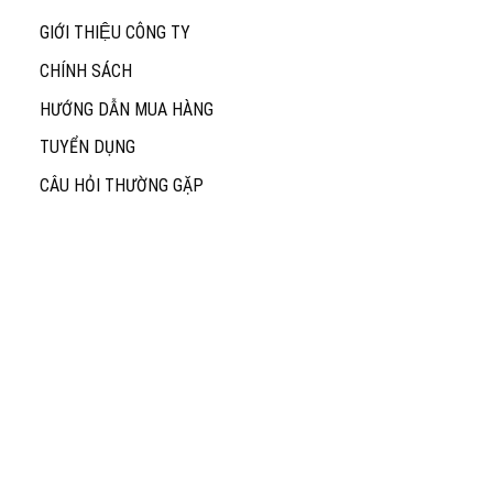
GIỚI THIỆU CÔNG TY
CHÍNH SÁCH
HƯỚNG DẪN MUA HÀNG
TUYỂN DỤNG
CÂU HỎI THƯỜNG GẶP