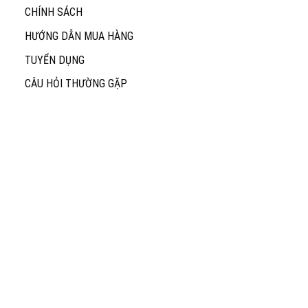
CHÍNH SÁCH
HƯỚNG DẪN MUA HÀNG
TUYỂN DỤNG
CÂU HỎI THƯỜNG GẶP