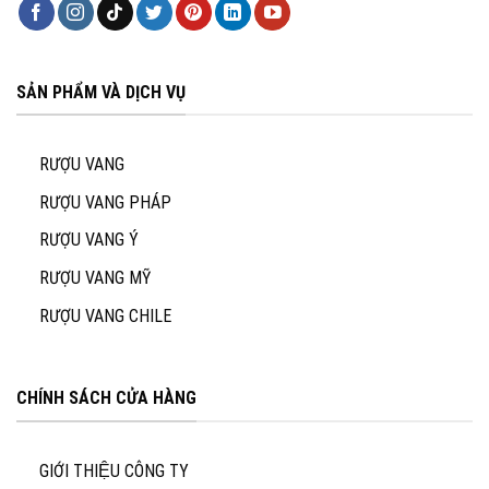
SẢN PHẨM VÀ DỊCH VỤ
RƯỢU VANG
RƯỢU VANG PHÁP
RƯỢU VANG Ý
RƯỢU VANG MỸ
RƯỢU VANG CHILE
CHÍNH SÁCH CỬA HÀNG
GIỚI THIỆU CÔNG TY