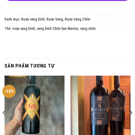
Danh mục:
Rượu vang bình
,
Rượu Vang
,
Rượu Vang Chile
Thẻ:
rượu vang bình
,
vang bình Chile San Marino
,
vang chile
SẢN PHẨM TƯƠNG TỰ
-16%