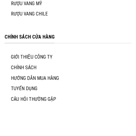
RƯỢU VANG MỸ
RƯỢU VANG CHILE
CHÍNH SÁCH CỬA HÀNG
GIỚI THIỆU CÔNG TY
CHÍNH SÁCH
HƯỚNG DẪN MUA HÀNG
TUYỂN DỤNG
CÂU HỎI THƯỜNG GẶP