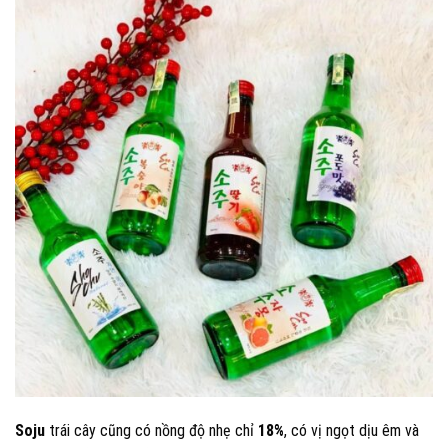
Soju
trái cây cũng có nồng độ nhẹ chỉ
18%
, có vị ngọt dịu êm và