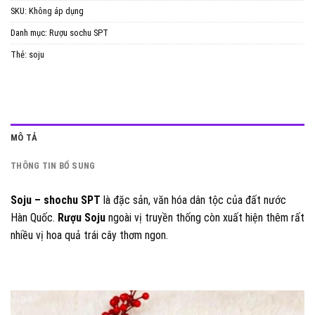
SKU:
Không áp dụng
Danh mục:
Rượu sochu SPT
Thẻ:
soju
MÔ TẢ
THÔNG TIN BỔ SUNG
Soju – shochu SPT
là đặc sản, văn hóa dân tộc của đất nước
Hàn Quốc.
Rượu Soju
ngoài vị truyền thống còn xuất hiện thêm rất
nhiều vị hoa quả trái cây thơm ngon.