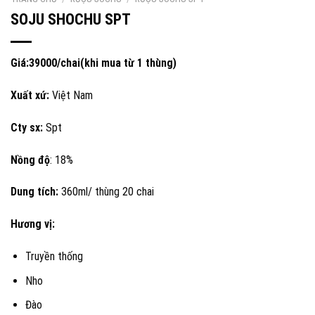
SOJU SHOCHU SPT
Giá:39000/chai(khi mua từ 1 thùng)
Xuất xứ:
Việt Nam
Cty sx:
Spt
Nồng độ
: 18%
Dung tích:
360ml/ thùng 20 chai
Hương vị:
Truyền thống
Nho
Đào