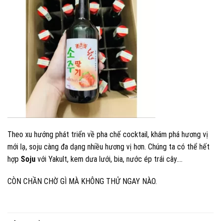
Theo xu hướng phát triển về pha chế cocktail, khám phá hương vị
mới lạ, soju càng đa dạng nhiều hương vị hơn. Chúng ta có thể hết
hợp
Soju
với Yakult, kem dưa lưới, bia, nước ép trái cây….
CÒN CHẦN CHỜ GÌ MÀ KHÔNG THỬ NGAY NÀO.