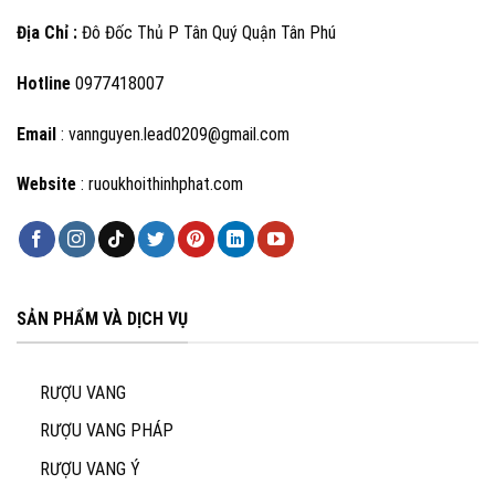
Địa Chỉ :
Đô Đốc Thủ P Tân Quý Quận Tân Phú
Hotline
0977418007
Email
: vannguyen.lead0209@gmail.com
Website
: ruoukhoithinhphat.com
SẢN PHẨM VÀ DỊCH VỤ
RƯỢU VANG
RƯỢU VANG PHÁP
RƯỢU VANG Ý