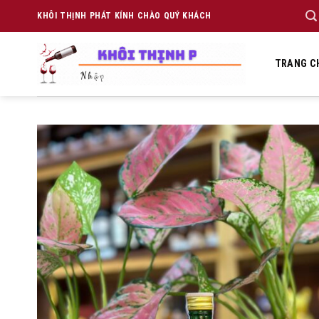
Skip
KHÔI THỊNH PHÁT KÍNH CHÀO QUÝ KHÁCH
to
content
TRANG C