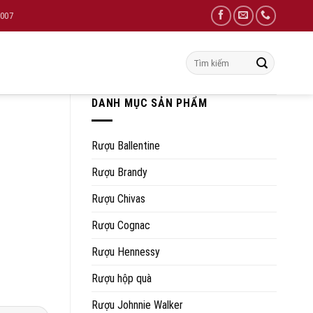
8007
Tìm
kiếm:
DANH MỤC SẢN PHẨM
Rượu Ballentine
Rượu Brandy
Rượu Chivas
Rượu Cognac
Rượu Hennessy
Rượu hộp quà
Rượu Johnnie Walker