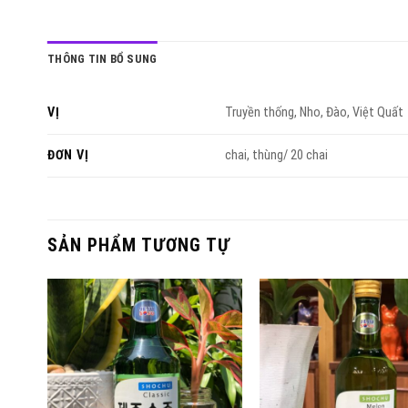
THÔNG TIN BỔ SUNG
VỊ
Truyền thống, Nho, Đào, Việt Quất
ĐƠN VỊ
chai, thùng/ 20 chai
SẢN PHẨM TƯƠNG TỰ