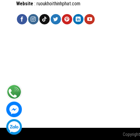
Website
: ruoukhoithinhphat.com
Copyrigh