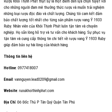
Rượu Khôi Thịnh Phát thật sự là một điểm đến lựa chọn tuyệt vời
cho những người đam mê thưởng thức rượu và muốn trải nghiệm
những loại rượu độc đáo và chất lượng. Chúng tôi cam kết đảm
bảo chất lượng tốt nhất cho từng sản phẩm rượu vang Ý 1933
Ruby. Nhân viên của Khôi Thịnh Phát luôn tận tâm và chuyên
nghiệp. Họ sẵn lòng hỗ trợ và tư vấn cho khách hàng. Sự phục vụ
tận tâm và cung cấp thông tin chi tiết về rượu vang Ý 1933 Ruby
giúp đảm bảo sự hài lòng của khách hàng.
Thông tin liên hệ
Hotline
: 0977418007
Email
: vannguyen.lead0209@gmail.com
Website
: ruoukhoithinhphat.com
Địa Chỉ
: Đô Đốc Thủ P Tân Quý Quận Tân Phú