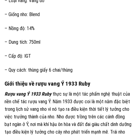
– Loại vang: Vang đỏ
– Giống nho: Blend
– Nồng độ: 14%
– Dung tích: 750ml
– Cấp độ: IGT
– Quy cách: thùng giấy 6 chai/thùng
Giới thiệu về rượu vang Ý 1933 Ruby
Rượu vang Ý 1933 Ruby
thực sự là một tác phẩm nghệ thuật của
nền chế tác rượu vang Ý. Năm 1933 được coi là một năm đặc biệt
trong lịch sử vang nho vì nó tạo ra điều kiện thời tiết lý tưởng cho
việc trưởng thành của nho. Nho được trồng trên các cánh đồng
bạt ngàn ở Ý, nơi mà khí hậu ôn hòa và đất đai giàu chất dinh dưỡng
tạo điều kiện lý tưởng cho cây nho phát triển mạnh mẽ. Trái nho