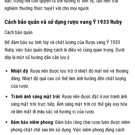
đặc trưng mà còn quyến rũ bởi hương vị tinh tế, tạo nên trải
nghiệm thưởng thức tuyệt vời cho mọi người.
Cách bảo quản và sử dụng rượu vang Ý 1933 Ruby
Cách bảo quản
Để đảm bảo sự tinh túy và chất lượng của Rượu vang Ý 1933
Ruby, việc bảo quản đúng cách là điều vô cùng quan trọng. Dưới
đây là một số hướng dẫn cần lưu ý:
Nhiệt độ
: Rượu nên được lưu trữ ở nhiệt độ mát mẻ và thoáng
đãng. Nhiệt độ quá cao có thể làm ảnh hưởng đến chất lượng
của rượu.
Tránh ánh sáng mặt trời
: Rượu nên được đặt ở nơi tránh ánh
sáng mặt trời trực tiếp. Ánh sáng mặt trời có thể gây oxy hóa
và làm mất đi màu sắc và hương vị của rượu.
Đảm bảo niêm phong
: Đảm bảo rằng chai rượu luôn được niêm
phong chặt chẽ sau khi sử dụng. Việc niêm phong đúng cách