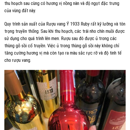
thu hoạch sau cùng có hương vị nồng nàn và độ ngọt đặc trưng
của vùng đất này.
Quy trình sản xuất của Rượu vang Ý 1933 Ruby rất kỹ lưỡng và tôn
trọng truyền thống. Sau khi thu hoạch, các trái nho chín muồi được
sử dụng cho quá trình lên men. Rượu sau đó được ủ trong các
thùng gỗ sồi cổ truyền. Việc ủ trong thùng gỗ sồi này không chỉ
tăng cường hương vị mà còn tạo ra màu sắc rực rỡ và độ tinh tế
cho rượu vang.