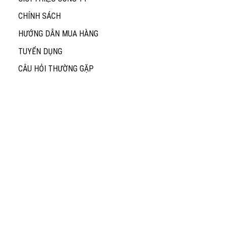
CHÍNH SÁCH
HƯỚNG DẪN MUA HÀNG
TUYỂN DỤNG
CÂU HỎI THƯỜNG GẶP