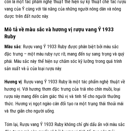
còn là một tác phẩm nghệ thuật thể hiện sự kỹ thuật chế tác rượu
vang của Ý cùng với tài năng của những người nông dân và nông
dược trên đất nước này.
Mô tả về màu sắc và hương vị rượu vang Ý 1933
Ruby
Màu sắc
: Rượu vang Ý 1933 Ruby được phân biệt bởi màu sắc
đặc trưng – một màu ruby rực rỡ, mang đến sự sang trọng và quý
phái. Màu sắc này thể hiện sự chăm sóc kỹ lưỡng trong quá trình
sản xuất và ủ của loại rượu này.
Hương vị
: Rượu vang Ý 1933 Ruby là một tác phẩm nghệ thuật về
hương vị. Với hương thơm đặc trưng của trái nho chín muồi, loại
rượu này mang đến cảm giác thú vị và tinh tế cho người thưởng
thức. Hương vị ngọt ngào cân đối tạo ra một trạng thái thoải mái
và thư giãn cho người uống.
Tóm lại, Rượu vang Ý 1933 Ruby không chỉ ghi dấu ấn với màu sắc