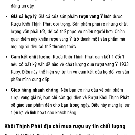
đáng tin cậy.
Giá cả hợp lý
: Giá cả của sản phẩm
rượu vang Ý
luôn được
Rượu Khôi Thịnh Phát coi trọng. Sản phẩm phải rẻ nhưng chất
lượng vẫn phải tốt, để có thể phục vụ nhiều người hơn. Chính
quan điểm này khiến rượu vang Ý trở thành một sản phẩm mà
mọi người đều có thể thưởng thức.
Cam kết chất lượng
: Rượu Khôi Thịnh Phát cam kết 1 đổi 1
nếu có bất kỳ vấn đề nào về chất lượng của rượu vang Ý 1933
Ruby. Điều này thể hiện sự tự tin và cam kết của họ đối với sản
phẩm mình cung cấp.
Giao hàng nhanh chóng
: Nếu bạn có nhu cầu về sản phẩm
rượu vang giá rẻ, bạn chỉ cần gọi điện và Rượu Khôi Thịnh Phát
sẽ giao sản phẩm đến cho bạn trong ngày. Điều này mang lại sự
tiện lợi và linh hoạt cho khách hàng.
Khôi Thịnh Phát địa chỉ mua rượu uy tín chất lượng