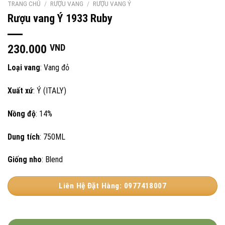
TRANG CHỦ
/
RƯỢU VANG
/
RƯỢU VANG Ý
Rượu vang Ý 1933 Ruby
230.000
VND
Loại vang
: Vang đỏ
Xuất xứ
: Ý (ITALY)
Nồng độ
: 14%
Dung tích
: 750ML
Giống nho
: Blend
Liên Hệ Đặt Hàng: 0977418007