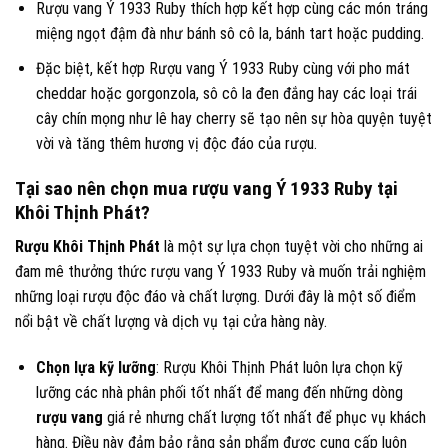
Rượu vang Ý 1933 Ruby thích hợp kết hợp cùng các món tráng
miệng ngọt đậm đà như bánh sô cô la, bánh tart hoặc pudding.
Đặc biệt, kết hợp Rượu vang Ý 1933 Ruby cùng với pho mát
cheddar hoặc gorgonzola, sô cô la đen đắng hay các loại trái
cây chín mọng như lê hay cherry sẽ tạo nên sự hòa quyện tuyệt
vời và tăng thêm hương vị độc đáo của rượu.
Tại sao nên chọn mua rượu vang Ý 1933 Ruby tại
Khôi Thịnh Phát?
Rượu Khôi Thịnh Phát
là một sự lựa chọn tuyệt vời cho những ai
đam mê thưởng thức rượu vang Ý 1933 Ruby và muốn trải nghiệm
những loại rượu độc đáo và chất lượng. Dưới đây là một số điểm
nổi bật về chất lượng và dịch vụ tại cửa hàng này.
Chọn lựa kỹ lưỡng
: Rượu Khôi Thịnh Phát luôn lựa chọn kỹ
lưỡng các nhà phân phối tốt nhất để mang đến những dòng
rượu vang
giá rẻ nhưng chất lượng tốt nhất để phục vụ khách
hàng. Điều này đảm bảo rằng sản phẩm được cung cấp luôn