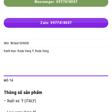
Messenger: 0977418007
Zalo: 0977418007
SKU:
9b5ae1539d50
Danh mục:
Rượu Vang Ý
,
Rượu Vang
MÔ TẢ
Thông số sản phẩm
– Xuất xứ: Ý (ITALY)