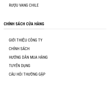
RƯỢU VANG CHILE
CHÍNH SÁCH CỬA HÀNG
GIỚI THIỆU CÔNG TY
CHÍNH SÁCH
HƯỚNG DẪN MUA HÀNG
TUYỂN DỤNG
CÂU HỎI THƯỜNG GẶP