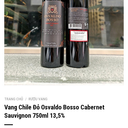
TRANG CHỦ
/
RƯỢU VANG
Vang Chile Đỏ Osvaldo Bosso Cabernet
Sauvignon 750ml 13,5%