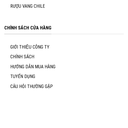
RƯỢU VANG CHILE
CHÍNH SÁCH CỬA HÀNG
GIỚI THIỆU CÔNG TY
CHÍNH SÁCH
HƯỚNG DẪN MUA HÀNG
TUYỂN DỤNG
CÂU HỎI THƯỜNG GẶP