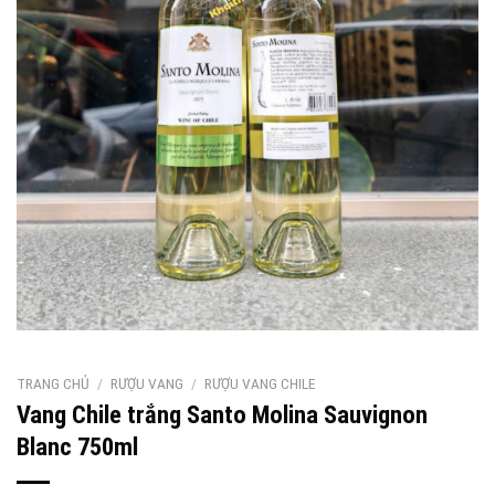
TRANG CHỦ
/
RƯỢU VANG
/
RƯỢU VANG CHILE
Vang Chile trắng Santo Molina Sauvignon
Blanc 750ml